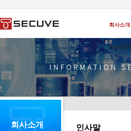
회사소개
뉴스/공
회사소개
인사말