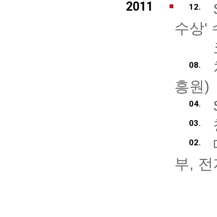
2011
12.
수상'
08.
흥원)
04.
03.
02.
부, 