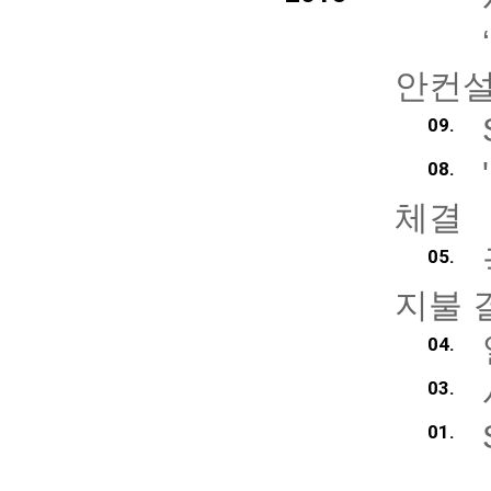
안컨설
09.
08.
체결
05.
지불 
04.
03.
01.