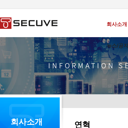
회사소개
뉴스/공
회사소개
연혁