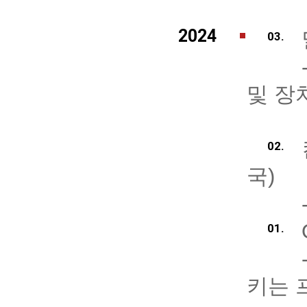
2024
03.
및 장
02.
국)
01.
키는 