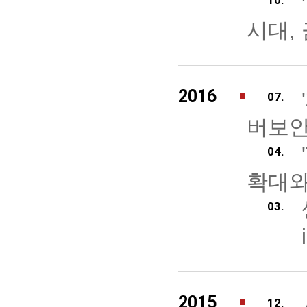
10.
시대,
2016
07.
버보안
04.
확대와
03.
2015
12.