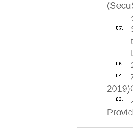
(Secu
07.
06.
04.
201
03.
Provi