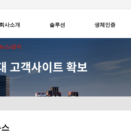
회사소개
솔루션
생체인증
뉴스/공지
뉴스