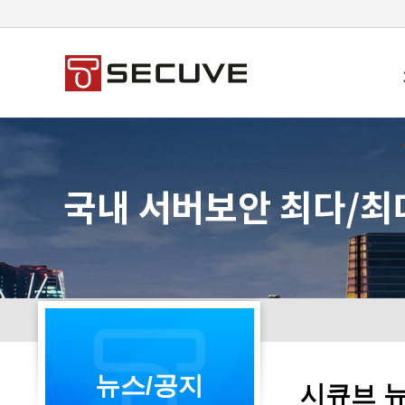
뉴스/공지
시큐브 