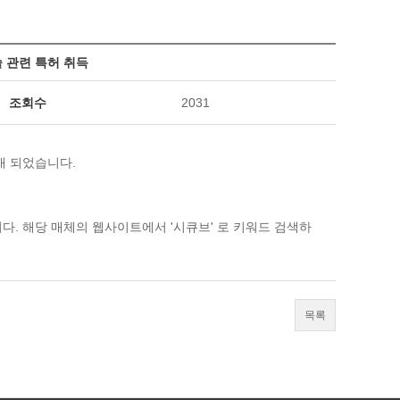
 관련 특허 취득
조회수
2031
재 되었습니다.
다. 해당 매체의 웹사이트에서 '시큐브' 로 키워드 검색하
목록